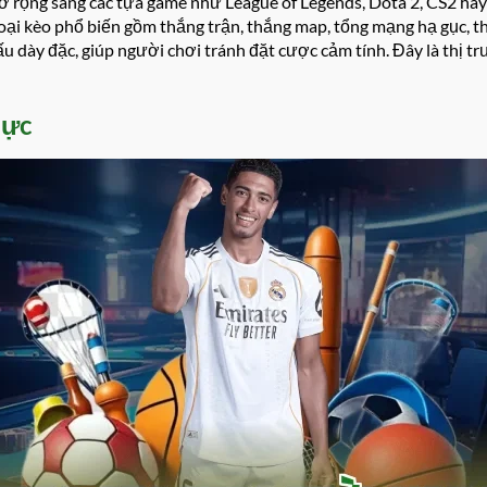
 rộng sang các tựa game như League of Legends, Dota 2, CS2 hay
oại kèo phổ biến gồm thắng trận, thắng map, tổng mạng hạ gục, th
 đấu dày đặc, giúp người chơi tránh đặt cược cảm tính. Đây là thị 
hực