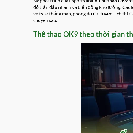
Sự phát triển của Esports khiến
Thể thao OK9
mở
độ trận đấu nhanh và biến động khó lường. Các l
về tỷ lệ thắng map, phong độ đội tuyển, lịch thi
chuyên sâu.
Thể thao OK9 theo thời gian t