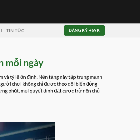
I
TIN TỨC
ĐĂNG KÝ +69K
n mỗi ngày
m và tỷ lệ ổn định. Nền tảng này tập trung mạnh
 Người chơi không chỉ được theo dõi biến động
từng phút, mọi quyết định đặt cược trở nên chủ