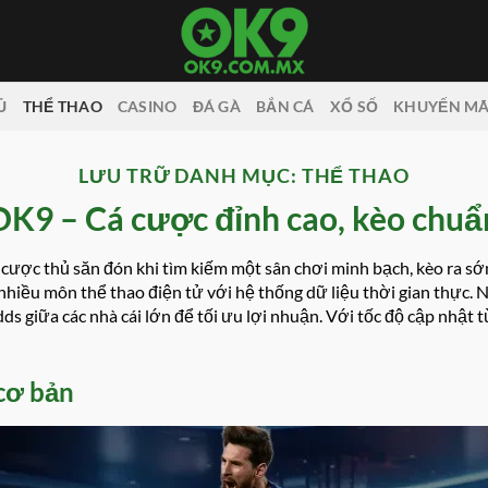
Ủ
THỂ THAO
CASINO
ĐÁ GÀ
BẮN CÁ
XỔ SỐ
KHUYẾN MÃ
LƯU TRỮ DANH MỤC:
THỂ THAO
OK9 – Cá cược đỉnh cao, kèo chuẩ
cược thủ săn đón khi tìm kiếm một sân chơi minh bạch, kèo ra sớ
nhiều môn thể thao điện tử với hệ thống dữ liệu thời gian thực.
ds giữa các nhà cái lớn để tối ưu lợi nhuận. Với tốc độ cập nhật 
 cơ bản