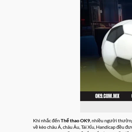
Khi nhắc đến
Thể thao OK9
, nhiều người thường
về kèo châu Á, châu Âu, Tài Xỉu, Handicap đều đư