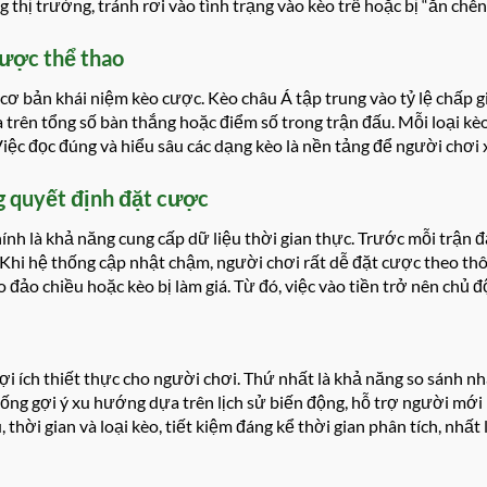
 thị trường, tránh rơi vào tình trạng vào kèo trễ hoặc bị “ăn chên
cược thể thao
cơ bản khái niệm kèo cược. Kèo châu Á tập trung vào tỷ lệ chấp gi
ựa trên tổng số bàn thắng hoặc điểm số trong trận đấu. Mỗi loại kè
Việc đọc đúng và hiểu sâu các dạng kèo là nền tảng để người chơi 
ng quyết định đặt cược
ính là khả năng cung cấp dữ liệu thời gian thực. Trước mỗi trận đ
 Khi hệ thống cập nhật chậm, người chơi rất dễ đặt cược theo thông
èo đảo chiều hoặc kèo bị làm giá. Từ đó, việc vào tiền trở nên chủ 
ợi ích thiết thực cho người chơi. Thứ nhất là khả năng so sánh n
hống gợi ý xu hướng dựa trên lịch sử biến động, hỗ trợ người mới 
 thời gian và loại kèo, tiết kiệm đáng kể thời gian phân tích, nhất 