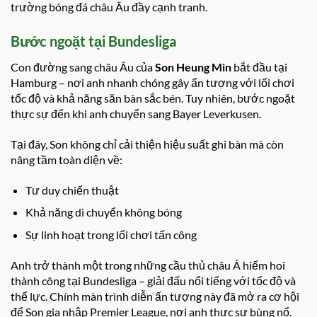
trường bóng đá châu Âu đầy cạnh tranh.
Bước ngoặt tại Bundesliga
Con đường sang châu Âu của
Son Heung Min
bắt đầu tại
Hamburg – nơi anh nhanh chóng gây ấn tượng với lối chơi
tốc độ và khả năng săn bàn sắc bén. Tuy nhiên, bước ngoặt
thực sự đến khi anh chuyển sang Bayer Leverkusen.
Tại đây, Son không chỉ cải thiện hiệu suất ghi bàn mà còn
nâng tầm toàn diện về:
Tư duy chiến thuật
Khả năng di chuyển không bóng
Sự linh hoạt trong lối chơi tấn công
Anh trở thành một trong những cầu thủ châu Á hiếm hoi
thành công tại Bundesliga – giải đấu nổi tiếng với tốc độ và
thể lực. Chính màn trình diễn ấn tượng này đã mở ra cơ hội
để Son gia nhập Premier League, nơi anh thực sự bùng nổ.