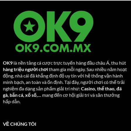
OK9
là nền tảng cá cược trực tuyến hàng đầu châu Á, thu hút
hàng triệu người chơi
tham gia mỗi ngày. Sau nhiều năm hoạt
động, nhà cái đã khẳng định độ uy tín với hệ thống vận hành
minh bạch, an toàn và ổn định. Tại đây, người chơi có thể trải
nghiệm đa dạng sản phẩm giải trí như:
Casino, thể thao, đá
gà, bắn cá, xổ số,...
mang đến cơ hội giải trí và săn thưởng
hấp dẫn.
VỀ CHÚNG TÔI