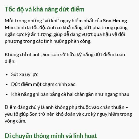
Tốc độ và khả năng dứt điểm
Một trong những “vũ khí” nguy hiểm nhất của
Son Heung
Min
chính là tốc độ. Anh có khả năng bứt phá trong quãng
ngắn cực kỳ ấn tượng, giúp dễ dàng vượt qua hậu vệ đối
phương trong các tình huống phản công.
Không chỉ nhanh, Son còn sở hữu kỹ năng dứt điểm toàn
diện:
Sút xa uy lực
Dứt điểm một chạm chính xác
Khả năng ghi bàn bằng cả hai chân gần như ngang nhau
Điểm đáng chú ý là anh không phụ thuộc vào chân thuận –
yếu tố giúp Son trở nên khó đoán và cực kỳ nguy hiểm trong
vòng cấm.
Di chuyển thông minh và linh hoạt