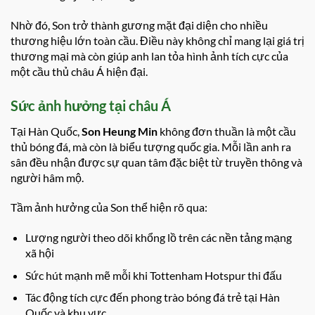
Nhờ đó, Son trở thành gương mặt đại diện cho nhiều
thương hiệu lớn toàn cầu. Điều này không chỉ mang lại giá trị
thương mại mà còn giúp anh lan tỏa hình ảnh tích cực của
một cầu thủ châu Á hiện đại.
Sức ảnh hưởng tại châu Á
Tại Hàn Quốc,
Son Heung Min
không đơn thuần là một cầu
thủ bóng đá, mà còn là biểu tượng quốc gia. Mỗi lần anh ra
sân đều nhận được sự quan tâm đặc biệt từ truyền thông và
người hâm mộ.
Tầm ảnh hưởng của Son thể hiện rõ qua:
Lượng người theo dõi khổng lồ trên các nền tảng mạng
xã hội
Sức hút mạnh mẽ mỗi khi Tottenham Hotspur thi đấu
Tác động tích cực đến phong trào bóng đá trẻ tại Hàn
Quốc và khu vực