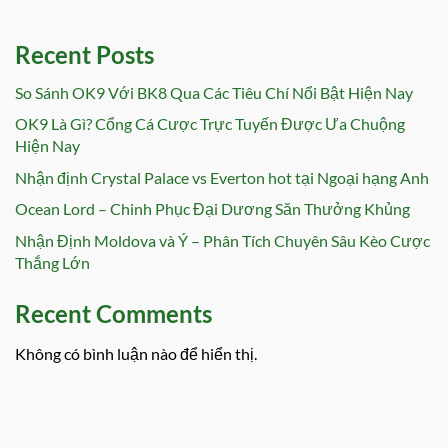
Recent Posts
So Sánh OK9 Với BK8 Qua Các Tiêu Chí Nổi Bật Hiện Nay
OK9 Là Gì? Cổng Cá Cược Trực Tuyến Được Ưa Chuộng
Hiện Nay
Nhận định Crystal Palace vs Everton hot tại Ngoại hạng Anh
Ocean Lord – Chinh Phục Đại Dương Săn Thưởng Khủng
Nhận Định Moldova và Ý – Phân Tích Chuyên Sâu Kèo Cược
Thắng Lớn
Recent Comments
Không có bình luận nào để hiển thị.