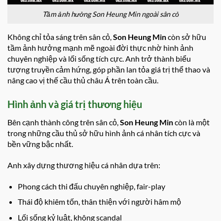
Tầm ảnh hưởng Son Heung Min ngoài sân cỏ
Không chỉ tỏa sáng trên sân cỏ,
Son Heung Min
còn sở hữu
tầm ảnh hưởng mạnh mẽ ngoài đời thực nhờ hình ảnh
chuyên nghiệp và lối sống tích cực. Anh trở thành biểu
tượng truyền cảm hứng, góp phần lan tỏa giá trị thể thao và
nâng cao vị thế cầu thủ châu Á trên toàn cầu.
Hình ảnh và giá trị thương hiệu
Bên cạnh thành công trên sân cỏ,
Son Heung Min
còn là một
trong những cầu thủ sở hữu hình ảnh cá nhân tích cực và
bền vững bậc nhất.
Anh xây dựng thương hiệu cá nhân dựa trên:
Phong cách thi đấu chuyên nghiệp, fair-play
Thái độ khiêm tốn, thân thiện với người hâm mộ
Lối sống kỷ luật, không scandal