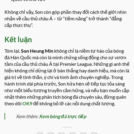
Không chỉ vậy, Son còn góp phần thay đổi cách thế giới nhìn
nhận về cầu thủ châu Á – từ “tiềm năng” trở thành “đẳng
cấp thực thụ”.
Kết luận
Tóm lại,
Son Heung Min
không chỉ là niềm tự hào của bóng
đá Hàn Quốc mà còn là minh chứng sống động cho sự vươn
tầm của cầu thủ châu Á tại Premier League. Những gì anh thể
hiện không chỉ dừng lại ở bàn thắng hay danh hiệu, mà còn là
giá trị về tinh thần, ý chí và hình ảnh chuyên nghiệp. Trong
hành trình dài phía trước, Son hứa hẹn sẽ tiếp tục tỏa sáng
như một biểu tượng truyền cảm hứng, và nếu bạn muốn cập
nhật thêm những phân tích bóng đá chuyên sâu, đừng quên
theo dõi
OK9
để không bỏ lỡ các nội dung chất lượng.
Xem thêm:
Xem bóng đá trực tiếp