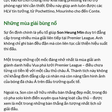
phòng ngự khi cần thiết. Điều này giúp anh luôn được các
HLV tin tưởng, từ Pochettino, Mourinho cho đến Conte.
Những mùa giải bùng nổ
Sự ổn định chính là yếu tố giúp
Son Heung Min
duy trì đẳng
cấp trong nhiều mùa giải liên tiếp tại Premier League. Anh
không chỉ ghi bàn đều đặn mà còn liên tục cải thiện hiệu suất
thi đấu.
Một trong những cột mốc đáng nhớ nhất là mùa giải anh
giành danh hiệu Vua phá lưới Premier League – điều chưa
từng có tiền lệ với một cầu thủ châu Á. Thành tích này không
chỉ khẳng định đẳng cấp cá nhân mà còn nâng tầm hình ảnh
của bóng đá châu Á trên đấu trường quốc tế.
Ngoài ra, Son còn sở hữu nhiều bàn thắng đẹp mắt, trong đó
có pha solo kinh điển xuyên qua hàng loạt cầu thủ – được
xem là một trong những bàn thắng ấn tượng nhất lịch sử
giải đấu.