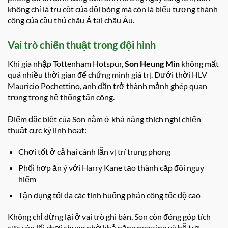
không chỉ là trụ cột của đội bóng mà còn là biểu tượng thành
công của cầu thủ châu Á tại châu Âu.
Vai trò chiến thuật trong đội hình
Khi gia nhập Tottenham Hotspur,
Son Heung Min
không mất
quá nhiều thời gian để chứng minh giá trị. Dưới thời HLV
Mauricio Pochettino, anh dần trở thành mảnh ghép quan
trọng trong hệ thống tấn công.
Điểm đặc biệt của Son nằm ở khả năng thích nghi chiến
thuật cực kỳ linh hoạt:
Chơi tốt ở cả hai cánh lẫn vị trí trung phong
Phối hợp ăn ý với Harry Kane tạo thành cặp đôi nguy
hiểm
Tận dụng tối đa các tình huống phản công tốc độ cao
Không chỉ dừng lại ở vai trò ghi bàn, Son còn đóng góp tích
cực vào lối chơi chung nhờ khả năng pressing và hỗ trợ