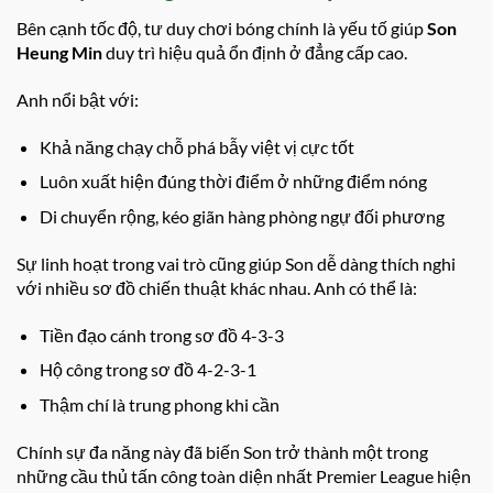
Bên cạnh tốc độ, tư duy chơi bóng chính là yếu tố giúp
Son
Heung Min
duy trì hiệu quả ổn định ở đẳng cấp cao.
Anh nổi bật với:
Khả năng chạy chỗ phá bẫy việt vị cực tốt
Luôn xuất hiện đúng thời điểm ở những điểm nóng
Di chuyển rộng, kéo giãn hàng phòng ngự đối phương
Sự linh hoạt trong vai trò cũng giúp Son dễ dàng thích nghi
với nhiều sơ đồ chiến thuật khác nhau. Anh có thể là:
Tiền đạo cánh trong sơ đồ 4-3-3
Hộ công trong sơ đồ 4-2-3-1
Thậm chí là trung phong khi cần
Chính sự đa năng này đã biến Son trở thành một trong
những cầu thủ tấn công toàn diện nhất Premier League hiện