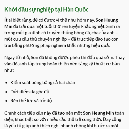
Khởi đầu sự nghiệp tại Hàn Quốc
Ít ai biết rằng, để có được vị thế như hôm nay,
Son Heung
Min
đã trải qua một tuổi thơ rèn luyện khắc nghiệt. Sinh ra
trong một gia đình có truyền thống bóng đá, cha của anh –
một cựu cầu thủ chuyên nghiệp – đã trực tiếp đào tạo con
trai bằng phương pháp nghiêm khắc nhưng hiệu quả.
Ngay từ nhỏ, Son đã không được phép thi đấu quá sớm. Thay
vào đó, anh tập trung hoàn thiện nền tảng kỹ thuật cơ bản
như:
Kiểm soát bóng bằng cả hai chân
Dứt điểm đa góc độ
Rèn thể lực và tốc độ
Chính cách tiếp cận này đã tạo nên một
Son Heung Min
toàn
diện, khác biệt so với nhiều cầu thủ trẻ cùng thời. Đây cũng
là yếu tố giúp anh thích nghi nhanh chóng khi bước ra môi