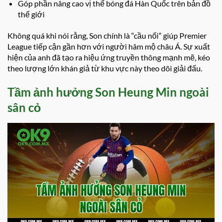
Góp phần nâng cao vị thế bóng đá Hàn Quốc trên bản đồ
thế giới
Không quá khi nói rằng, Son chính là “cầu nối” giúp Premier
League tiếp cận gần hơn với người hâm mộ châu Á. Sự xuất
hiện của anh đã tạo ra hiệu ứng truyền thông mạnh mẽ, kéo
theo lượng lớn khán giả từ khu vực này theo dõi giải đấu.
Tầm ảnh hưởng Son Heung Min ngoài
sân cỏ