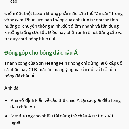
cao
Điểm đặc biệt là Son không phải mẫu cầu thủ “ăn sẵn” trong
vòng cấm. Phần lớn bàn thắng của anh đến từ những tình
huống di chuyển thông minh, dứt điểm nhanh và tận dụng
khoảng trống cực tốt. Điều này phản ánh rõ nét đẳng cấp và
tư duy chơi bóng hiện đại.
Đóng góp cho bóng đá châu Á
Thành công của
Son Heung Min
không chỉ dừng lại ở cấp độ
cá nhân hay CLB, mà còn mang ý nghĩa lớn đối với cả nền
bóng đá châu Á.
Anh đã:
Phá vỡ định kiến về cầu thủ châu Á tại các giải đấu hàng
đầu châu Âu
Mở đường cho nhiều tài năng trẻ châu Á tự tin xuất
ngoại