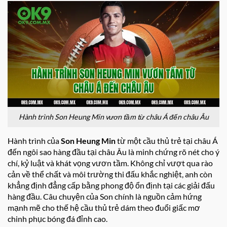
Hành trình Son Heung Min vươn tầm từ châu Á đến châu Âu
Hành trình của
Son Heung Min
từ một cầu thủ trẻ tại châu Á
đến ngôi sao hàng đầu tại châu Âu là minh chứng rõ nét cho ý
chí, kỷ luật và khát vọng vươn tầm. Không chỉ vượt qua rào
cản về thể chất và môi trường thi đấu khắc nghiệt, anh còn
khẳng định đẳng cấp bằng phong độ ổn định tại các giải đấu
hàng đầu. Câu chuyện của Son chính là nguồn cảm hứng
mạnh mẽ cho thế hệ cầu thủ trẻ dám theo đuổi giấc mơ
chinh phục bóng đá đỉnh cao.