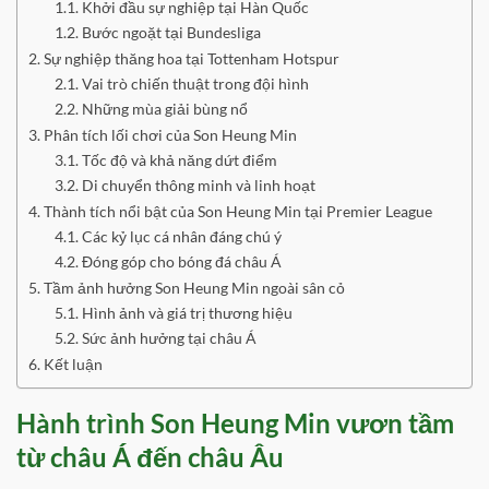
Khởi đầu sự nghiệp tại Hàn Quốc
Bước ngoặt tại Bundesliga
Sự nghiệp thăng hoa tại Tottenham Hotspur
Vai trò chiến thuật trong đội hình
Những mùa giải bùng nổ
Phân tích lối chơi của Son Heung Min
Tốc độ và khả năng dứt điểm
Di chuyển thông minh và linh hoạt
Thành tích nổi bật của Son Heung Min tại Premier League
Các kỷ lục cá nhân đáng chú ý
Đóng góp cho bóng đá châu Á
Tầm ảnh hưởng Son Heung Min ngoài sân cỏ
Hình ảnh và giá trị thương hiệu
Sức ảnh hưởng tại châu Á
Kết luận
Hành trình Son Heung Min vươn tầm
từ châu Á đến châu Âu