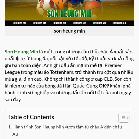
son heung min
Son Heung Min
là một trong những cầu thủ châu Á xuất sắc
nhất lịch sử bóng đá, nổi bật với tốc độ, kỹ thuật và khả năng
ghi bàn toàn diện. Anh ghi dấu ấn mạnh mẽ tại Premier
League trong màu áo Tottenham, trở thành trụ cột qua nhiều
mùa giải đỉnh cao. Không chỉ thành công ở cấp CLB, Son còn
là niềm tự hào của bóng đá Hàn Quốc. Cùng
OK9
khám phá
hành trình sự nghiệp và những dấu ấn nổi bật của anh ngay
sau đây.
Table of Contents
Hành trình Son Heung Min vươn tầm từ châu Á đến châu
Âu