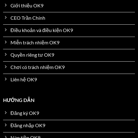
Giới thiệu OK9
CEO Trần Chính
Điều khoản và điều kiện OK9
Miễn trách nhiệm OK9
Quyền riêng tư OK9
Chơi có trách nhiệm OK9
Liên hệ OK9
HƯỚNG DẪN
Đăng ký OK9
Đăng nhập OK9
Nạp tiền OK9