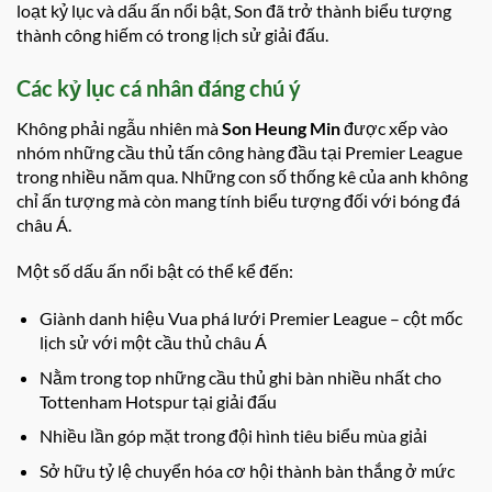
loạt kỷ lục và dấu ấn nổi bật, Son đã trở thành biểu tượng
thành công hiếm có trong lịch sử giải đấu.
Các kỷ lục cá nhân đáng chú ý
Không phải ngẫu nhiên mà
Son Heung Min
được xếp vào
nhóm những cầu thủ tấn công hàng đầu tại Premier League
trong nhiều năm qua. Những con số thống kê của anh không
chỉ ấn tượng mà còn mang tính biểu tượng đối với bóng đá
châu Á.
Một số dấu ấn nổi bật có thể kể đến:
Giành danh hiệu Vua phá lưới Premier League – cột mốc
lịch sử với một cầu thủ châu Á
Nằm trong top những cầu thủ ghi bàn nhiều nhất cho
Tottenham Hotspur tại giải đấu
Nhiều lần góp mặt trong đội hình tiêu biểu mùa giải
Sở hữu tỷ lệ chuyển hóa cơ hội thành bàn thắng ở mức