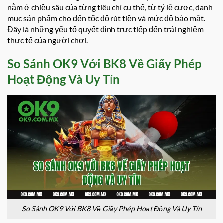
nằm ở chiều sâu của từng tiêu chí cụ thể, từ tỷ lệ cược, danh
mục sản phẩm cho đến tốc độ rút tiền và mức độ bảo mật.
Đây là những yếu tố quyết định trực tiếp đến trải nghiệm
thực tế của người chơi.
So Sánh OK9 Với BK8 Về Giấy Phép
Hoạt Động Và Uy Tín
So Sánh OK9 Với BK8 Về Giấy Phép Hoạt Động Và Uy Tín