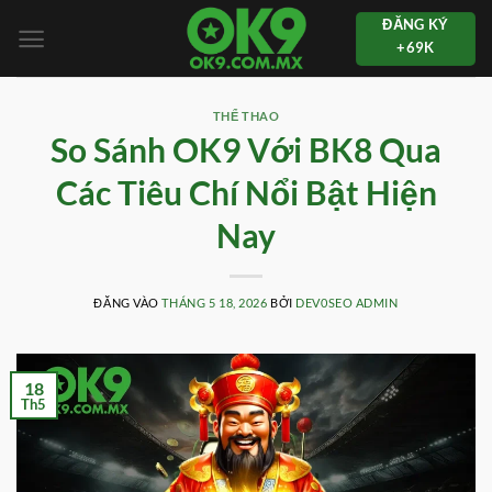
Bỏ
ĐĂNG KÝ
qua
+69K
nội
dung
THỂ THAO
So Sánh OK9 Với BK8 Qua
Các Tiêu Chí Nổi Bật Hiện
Nay
ĐĂNG VÀO
THÁNG 5 18, 2026
BỞI
DEV0SEO ADMIN
18
Th5