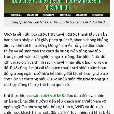
Tổng Quan Về Hai Nhà Cái Trước Khi So Sánh OK9 Với BK8
OK9 là nền tảng cá cược trực tuyến được thành lập và vận
hành hợp pháp dưới giấy phép quốc tế, nhanh chóng khẳng
định vị thế tại thị trường Đông Nam Á nhờ giao diện thân
thiện và hệ sinh thái trò chơi đa dạng. Nền tảng này tập
trung mạnh vào trải nghiệm người dùng, đặc biệt là tốc độ
xử lý giao dịch và chính sách khuyến mãi hấp dẫn. Trong khi
đó, BK8 cũng là một cái tên quen thuộc với nhiều năm hoạt
động trong ngành, sở hữu hệ thống đối tác nhà cung cấp trò
chơi lớn và thương hiệu được nhận diện rộng rãi thông qua
các hợp đồng tài trợ thể thao quốc tế.
Khi thực hiện
so sánh ok9 với bk8
, điều đầu tiên cần nhìn
nhận là cả hai đều hướng đến tệp khách hàng Việt Nam với
ngôn ngữ địa phương hóa, hỗ trợ tiền tệ VND và đội ngũ
chăm sóc khách hàng hoạt động 24/7. Tuy nhiên, sự khác biệt