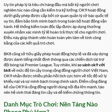
Uy tín pháp lý là tiêu chí hàng đầu mà bất kỳ người chơi
nghiêm túc nào cũng cần kiểm tra kỹ lưỡng. OK9 hoạt động
dưới giấy phép được cấp bởi cơ quan quản lý cờ bạc quốc tế
uy tín, đảm bảo tính minh bạch trong toàn bộ hoạt động vận
hành. Hệ thống kiểm toán độc lập được áp dụng thường
xuyên nhằm xác minh tỷ lệ hoàn trả thực tế cho người chơi.
Điều này giúp thành viên hoàn toàn yên tâm về tính công
bằng của các kết quả trò chơi.
BK8 cũng sở hữu giấy phép hoạt động hợp lệ và đã xây dựng
được danh tiếng nhất định thông qua các chiến dịch tài trợ
đội bóng tại Premier League. Tuy nhiên, khi
so sánh ok9 với
bk8
về mức độ tin cậy trong cộng đồng người chơi Việt Nam,
OK9 nhận được nhiều phản hồi tích cực hơn về tốc độ xử lý
khiếu nại và sự minh bạch trong chính sách. Điểm cộng đáng
kể của OK9 là cộng đồng người dùng nội địa lớn mạnh, tạo
nên hệ sinh thái đáng tin cậy và dễ kiểm chứng thông tin.
Danh Mục Trò Chơi: Nền Tảng Nào
Phong Phú Hơn?