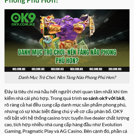
Danh Mục Trò Chơi: Nền Tảng Nào Phong Phú Hơn?
Đây là tiêu chí mà hầu hết người chơi quan tâm nhất khi tìm
kiếm nhà cái phù hợp. Trong quá trình
so sánh ok9 với bk8
,
rõ ràng cả hai đều cung cấp danh mục sản phẩm phong phú,
nhưng có sự khác biệt đáng chú ý về cơ cấu phân bổ. OK9
nổi bật với hệ thống casino trực tuyến live dealer chất lượng
cao, tích hợp nhiều nhà cung cấp hàng đầu như Evolution
Gaming, Pragmatic Play và AG Casino. Bên cạnh đó, phần cá