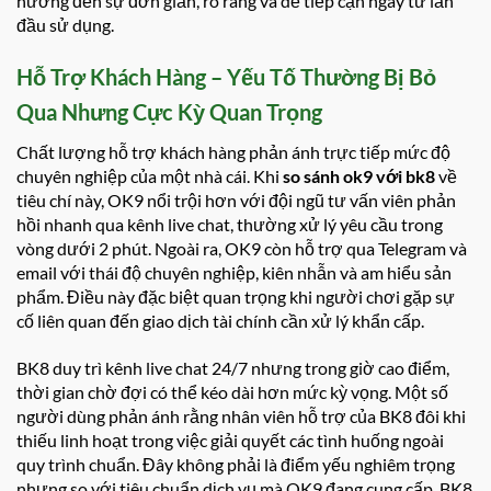
hướng đến sự đơn giản, rõ ràng và dễ tiếp cận ngay từ lần
đầu sử dụng.
Hỗ Trợ Khách Hàng – Yếu Tố Thường Bị Bỏ
Qua Nhưng Cực Kỳ Quan Trọng
Chất lượng hỗ trợ khách hàng phản ánh trực tiếp mức độ
chuyên nghiệp của một nhà cái. Khi
so sánh ok9 với bk8
về
tiêu chí này, OK9 nổi trội hơn với đội ngũ tư vấn viên phản
hồi nhanh qua kênh live chat, thường xử lý yêu cầu trong
vòng dưới 2 phút. Ngoài ra, OK9 còn hỗ trợ qua Telegram và
email với thái độ chuyên nghiệp, kiên nhẫn và am hiểu sản
phẩm. Điều này đặc biệt quan trọng khi người chơi gặp sự
cố liên quan đến giao dịch tài chính cần xử lý khẩn cấp.
BK8 duy trì kênh live chat 24/7 nhưng trong giờ cao điểm,
thời gian chờ đợi có thể kéo dài hơn mức kỳ vọng. Một số
người dùng phản ánh rằng nhân viên hỗ trợ của BK8 đôi khi
thiếu linh hoạt trong việc giải quyết các tình huống ngoài
quy trình chuẩn. Đây không phải là điểm yếu nghiêm trọng
nhưng so với tiêu chuẩn dịch vụ mà OK9 đang cung cấp, BK8