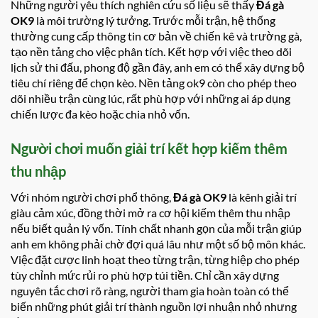
Những người yêu thích nghiên cứu số liệu sẽ thấy
Đá gà
OK9
là môi trường lý tưởng. Trước mỗi trận, hệ thống
thường cung cấp thông tin cơ bản về chiến kê và trường gà,
tạo nền tảng cho việc phân tích. Kết hợp với việc theo dõi
lịch sử thi đấu, phong độ gần đây, anh em có thể xây dựng bộ
tiêu chí riêng để chọn kèo. Nền tảng ok9 còn cho phép theo
dõi nhiều trận cùng lúc, rất phù hợp với những ai áp dụng
chiến lược đa kèo hoặc chia nhỏ vốn.
Người chơi muốn giải trí kết hợp kiếm thêm
thu nhập
Với nhóm người chơi phổ thông,
Đá gà OK9
là kênh giải trí
giàu cảm xúc, đồng thời mở ra cơ hội kiếm thêm thu nhập
nếu biết quản lý vốn. Tính chất nhanh gọn của mỗi trận giúp
anh em không phải chờ đợi quá lâu như một số bộ môn khác.
Việc đặt cược linh hoạt theo từng trận, từng hiệp cho phép
tùy chỉnh mức rủi ro phù hợp túi tiền. Chỉ cần xây dựng
nguyên tắc chơi rõ ràng, người tham gia hoàn toàn có thể
biến những phút giải trí thành nguồn lợi nhuận nhỏ nhưng