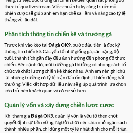
thực tế qua livestream. Việc chuẩn bị kỹ càng trước mỗi
phiên cược sẽ giúp anh em hạn chế sai lầm và nâng cao tỷ lệ
thắng về lâu dài.
Phân tích thông tin chiến kê và trường gà
Trước khi vào kèo tại
Đá gà OK9
, bước đầu tiên là đọc kỹ
thông tin chiến kê. Các yếu tố như giống gà, cân nặng, độ
tuổi, thành tích gần đây đều ảnh hưởng đến phong độ thực
chiến. Bên cạnh đó, mỗi trường gà thường có phong cách tổ
chức và chất lượng chiến kê khác nhau. Anh em nên ghi chú
lại những trường có tỷ lệ trận đấu ổn định, ít biến động bất
thường. Việc kết hợp dữ liệu này sẽ giúp quá trình lựa chọn
kèo trở nên khách quan và có cơ sở hơn.
Quản lý vốn và xây dựng chiến lược cược
Khi tham gia
Đá gà OK9
, quản lý vốn là yếu tố then chốt
quyết định sự bền vững. Người chơi nên chia nhỏ ngân sách
thành nhiều phần, chỉ dùng một tỷ lệ nhất định cho mỗi trận,