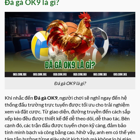
Đá gà OK9 là gì?
Đá gà OK9 là gì?
Khi nhắc đến
Đá gà OK9
, người chơi sẽ nghĩ ngay đến hệ
thống đấu trường trực tuyến được tối ưu cho trải nghiệm
xem và đặt cược. Từ giao diện, đường truyền đến cách sắp
xếp kèo đều được thiết kế để dễ theo dõi, dễ thao tác. Bên
cạnh đó, các trận đấu được tuyển chọn kỹ càng, đảm bảo
tính minh bạch và công bằng cao. Nhờ vậy, anh em có thể yên
tâm tận hưởng từng giây phút kịch tính mà không lo bị gián