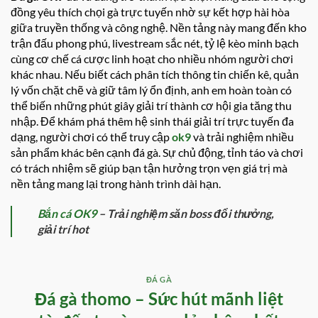
đồng yêu thích chọi gà trực tuyến nhờ sự kết hợp hài hòa
giữa truyền thống và công nghệ. Nền tảng này mang đến kho
trận đấu phong phú, livestream sắc nét, tỷ lệ kèo minh bạch
cùng cơ chế cá cược linh hoạt cho nhiều nhóm người chơi
khác nhau. Nếu biết cách phân tích thông tin chiến kê, quản
lý vốn chặt chẽ và giữ tâm lý ổn định, anh em hoàn toàn có
thể biến những phút giây giải trí thành cơ hội gia tăng thu
nhập. Để khám phá thêm hệ sinh thái giải trí trực tuyến đa
dạng, người chơi có thể truy cập
ok9
và trải nghiệm nhiều
sản phẩm khác bên cạnh đá gà. Sự chủ động, tỉnh táo và chơi
có trách nhiệm sẽ giúp bạn tận hưởng trọn vẹn giá trị mà
nền tảng mang lại trong hành trình dài hạn.
Bắn cá OK9
– Trải nghiệm săn boss đổi thưởng,
giải trí hot
ĐÁ GÀ
Đá gà thomo – Sức hút mãnh liệt