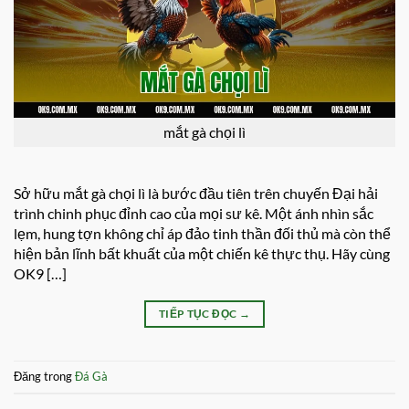
mắt gà chọi lì
Sở hữu mắt gà chọi lì là bước đầu tiên trên chuyến Đại hải
trình chinh phục đỉnh cao của mọi sư kê. Một ánh nhìn sắc
lẹm, hung tợn không chỉ áp đảo tinh thần đối thủ mà còn thể
hiện bản lĩnh bất khuất của một chiến kê thực thụ. Hãy cùng
OK9 […]
TIẾP TỤC ĐỌC
→
Đăng trong
Đá Gà