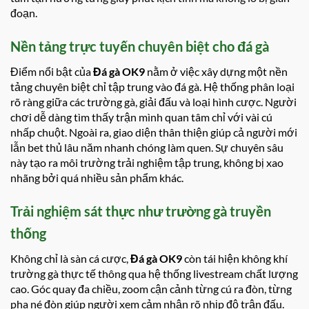
đoạn.
Nền tảng trực tuyến chuyên biệt cho đá gà
Điểm nổi bật của
Đá gà OK9
nằm ở việc xây dựng một nền
tảng chuyên biệt chỉ tập trung vào đá gà. Hệ thống phân loại
rõ ràng giữa các trường gà, giải đấu và loại hình cược. Người
chơi dễ dàng tìm thấy trận mình quan tâm chỉ với vài cú
nhấp chuột. Ngoài ra, giao diện thân thiện giúp cả người mới
lẫn bet thủ lâu năm nhanh chóng làm quen. Sự chuyên sâu
này tạo ra môi trường trải nghiệm tập trung, không bị xao
nhãng bởi quá nhiều sản phẩm khác.
Trải nghiệm sát thực như trường gà truyền
thống
Không chỉ là sàn cá cược,
Đá gà OK9
còn tái hiện không khí
trường gà thực tế thông qua hệ thống livestream chất lượng
cao. Góc quay đa chiều, zoom cận cảnh từng cú ra đòn, từng
pha né đòn giúp người xem cảm nhận rõ nhịp độ trận đấu.