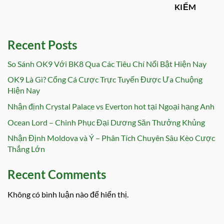
KIẾM
Recent Posts
So Sánh OK9 Với BK8 Qua Các Tiêu Chí Nổi Bật Hiện Nay
OK9 Là Gì? Cổng Cá Cược Trực Tuyến Được Ưa Chuộng
Hiện Nay
Nhận định Crystal Palace vs Everton hot tại Ngoại hạng Anh
Ocean Lord – Chinh Phục Đại Dương Săn Thưởng Khủng
Nhận Định Moldova và Ý – Phân Tích Chuyên Sâu Kèo Cược
Thắng Lớn
Recent Comments
Không có bình luận nào để hiển thị.