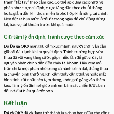
tránh “tất tay” theo cảm xúc. Có thể áp dụng các phương
pháp như cược cố định, cược tăng dần theo chuỗi thắng
hoặc giảm dần khi thua, miễn là phù hợp khả năng tài chính.
Nên đặt ra hạn mức lỗ tối đa trong ngày để chủ động dừng
lại, bảo vệ tài khoản trước khi quá muộn.
Giữ tâm lý ổn định, tránh cược theo cảm xúc
Dù
Đá gà OK9
mang lại cảm xúc mạnh, người chơi vẫn cần
giữ cái đầu lạnh khi ra quyết định. Tránh trường hợp vừa
thua đã vội vàng tăng cược gấp nhiều lần để gỡ, vì đây là
nguyên nhân chính dẫn đến cháy tài khoản. Hãy xem mỗi
trận chỉ là một phần nhỏ trong cả hành trình dài, thắng thua
là chuyện bình thường. Khi cảm thấy căng thẳng hoặc mất
bình tĩnh, tốt nhất nên tạm dừng, không cố gắng vào thêm
kèo. Tâm lý ổn định sẽ giúp anh em bám sát chiến lược ban
đầu và đạt hiệu quả tốt hơn.
Kết luận
Đá gà OK9
đã và đang trở thành lựa chọn hàng đầu cho cộng