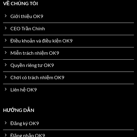
VỀ CHÚNG TÔI
Giới thiệu OK9
CEO Trần Chính
Điều khoản và điều kiện OK9
Miễn trách nhiệm OK9
Quyền riêng tư OK9
Chơi có trách nhiệm OK9
Liên hệ OK9
HƯỚNG DẪN
Đăng ký OK9
Đăng nhập OK9