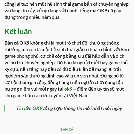
cộng lại tạo nên một hệ sinh thái game bắn cá chuyên nghiệp
và đáng tin cậy, xứng đáng với danh tiếng mà OK9 đã gây
dựng trong nhiều năm qua.
Kết luận
Bắn cá OK9
không chỉ là một trò chơi đổi thưởng thông
thường mà còn là một hệ sinh thái giải trí hoàn chỉnh với kho
game phong phú, cơ chế công bằng, ưu đãi hấp dẫn và dịch
vụ hỗ trợ chuyên nghiệp. Dù bạn là người mới hay game thủ
kỳ cựu, nền tảng này đều có đủ điều kiện để mang lại trải
nghiệm săn thưởng đỉnh cao và trọn vẹn nhất. Đừng bỏ lỡ
cơ hội tham gia cộng đồng hàng triệu người chơi đang tận
hưởng niềm vui mỗi ngày tại
ok9
– điểm đến uy tín số một
cho game bắn cá trực tuyến tại Việt Nam.
Tin tức OK9
tổng hợp thông tin mới nhất mỗi ngày
BẮN CÁ