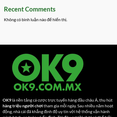
Recent Comments
Không có bình luận nào để hiển thị.
OK9
là nền tảng cá cược trực tuyến hàng đầu châu Á, thu hút
hàng triệu người chơi
tham gia mỗi ngày. Sau nhiều năm hoạt
động, nhà cái đã khẳng định độ uy tín với hệ thống vận hành