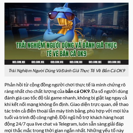
Trải Nghiệm Người Dùng Và Đánh Giá Thực Tế Về Bắn Cá OK9
Phản hồi từ cộng đồng người chơi thực tế là minh chứng rõ
ràng nhất cho chất lượng của
bắn cá OK9
. Đa số người dùng
đánh giá cao tốc độ tải game nhanh, không bị giật lag ngay cả
khi kết nối mạng không ổn định. Giao diện trực quan, dễ thao
tác trên cả điện thoại lẫn máy tính bảng, phù hợp với mọi lứa
tuổi và trình độ công nghệ. Đội ngũ hỗ trợ khách hàng hoạt
động 24/7 qua live chat và Telegram, luôn sẵn sàng giải đáp
mọi thắc mắc trong thời gian ngắn nhất. Những yếu tố này