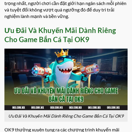
trọng nhất, người chơi cần đặt giới hạn ngân sách mỗi phiên
và tuyệt đối không vượt quá ngưỡng đó để duy trì trải
nghiệm lành mạnh và bền vững.
Ưu Đãi Và Khuyến Mãi Dành Riêng
Cho Game Bắn Cá Tại OK9
Ưu Đãi Và Khuyến Mãi Dành Riêng Cho Game Bắn Cá Tại OK9
OK9 thường xuyên tung ra các chương trình khuyến mãi