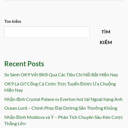
Tìm kiếm
TÌM
KIẾM
Recent Posts
So Sánh OK9 Với BK8 Qua Các Tiêu Chí Nổi Bật Hiện Nay
OK9 Là Gì? Cổng Cá Cược Trực Tuyến Được Ưa Chuộng
Hiện Nay
Nhận định Crystal Palace vs Everton hot tại Ngoại hạng Anh
Ocean Lord – Chinh Phục Đại Dương Săn Thưởng Khủng
Nhận Định Moldova và Ý – Phân Tích Chuyên Sâu Kèo Cược
Thắng Lớn