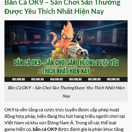
Bắn Cá OK9 – Sân Chơi Săn Thưởng
Được Yêu Thích Nhất Hiện Nay
Bắn Cá OK9 – Sân Chơi Săn Thưởng Được Yêu Thích Nhất Hiện
Nay
OK9 là nền tảng cá cược trực tuyến được cấp phép hoạt
động hợp pháp, hiện đang thu hút hàng triệu người chơi tại
Việt Nam và khu vực Đông Nam Á. Trong số các thể loại
game hiện có,
bắn cá OK9
được đánh giá là phân khúc tăng