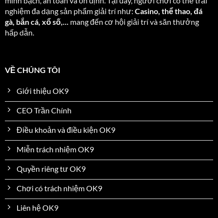
minh bạch, an toàn và ổn định. Tại đây, người chơi có thể trải
nghiệm đa dạng sản phẩm giải trí như:
Casino, thể thao, đá
gà, bắn cá, xổ số,...
mang đến cơ hội giải trí và săn thưởng
hấp dẫn.
VỀ CHÚNG TÔI
Giới thiệu OK9
CEO Trần Chính
Điều khoản và điều kiện OK9
Miễn trách nhiệm OK9
Quyền riêng tư OK9
Chơi có trách nhiệm OK9
Liên hệ OK9