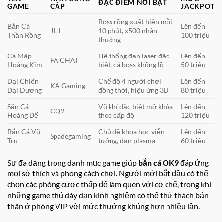
ĐẶC ĐIỂM NỔI BẬT
GAME
CẤP
JACKPOT
Boss rồng xuất hiện mỗi
Bắn Cá
Lên đến
JILI
10 phút, x500 nhân
Thần Rồng
100 triệu
thưởng
Cá Mập
Hệ thống đạn laser đặc
Lên đến
FA CHAI
Hoàng Kim
biệt, cá boss khổng lồ
50 triệu
Đại Chiến
Chế độ 4 người chơi
Lên đến
KA Gaming
Đại Dương
đồng thời, hiệu ứng 3D
80 triệu
Săn Cá
Vũ khí đặc biệt mở khóa
Lên đến
CQ9
Hoàng Đế
theo cấp độ
120 triệu
Bắn Cá Vũ
Chủ đề khoa học viễn
Lên đến
Spadegaming
Trụ
tưởng, đạn plasma
60 triệu
Sự đa dạng trong danh mục game giúp
bắn cá OK9
đáp ứng
mọi sở thích và phong cách chơi. Người mới bắt đầu có thể
chọn các phòng cược thấp để làm quen với cơ chế, trong khi
những game thủ dày dạn kinh nghiệm có thể thử thách bản
thân ở phòng VIP với mức thưởng khủng hơn nhiều lần.