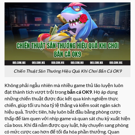
Chiến Thuật Săn Thưởng Hiệu Quả Khi Chơi Bắn Cá OK9
Không phải ngẫu nhiên mà nhiều game thủ lão luyện luôn
đạt thành tích vượt trội trong
bắn cá OK9
. Họ áp dụng
những chiến thuật được đúc kết qua kinh nghiệm thực
chiến, giúp tối ưu hóa tỷ lệ thắng và kiểm soát ngân sách
hiệu quả. Trước tiên, hãy luôn bắt đầu bằng phòng cược
thấp để làm quen với nhịp game và quan sát chu kỳ xuất hiện
của boss. Khi đã nắm được quy luật, hãy chuyển sang phòng
có mức cược cao hơn để tối đa hóa phần thưởng. Quan